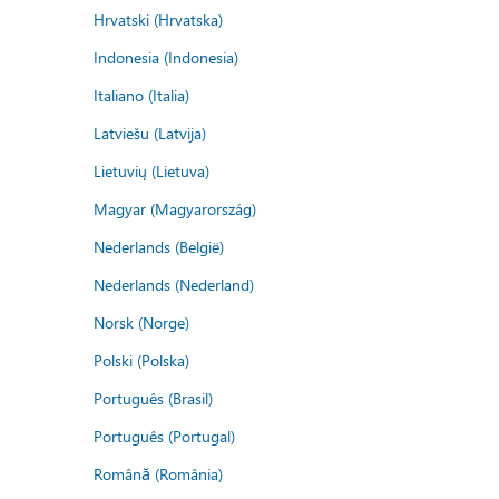
Hrvatski (Hrvatska)
Indonesia (Indonesia)
Italiano (Italia)
Latviešu (Latvija)
Lietuvių (Lietuva)
Magyar (Magyarország)
Nederlands (België)
Nederlands (Nederland)
Norsk (Norge)
Polski (Polska)
Português (Brasil)
Português (Portugal)
Română (România)