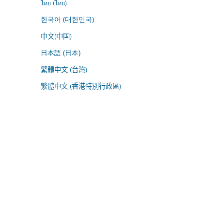
ไทย (ไทย)
한국어 (대한민국)
中文(中国)
日本語 (日本)
繁體中文 (台灣)
繁體中文 (香港特別行政區)