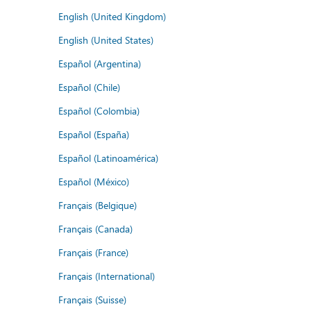
English (United Kingdom)
English (United States)
Español (Argentina)
Español (Chile)
Español (Colombia)
Español (España)
Español (Latinoamérica)
Español (México)
Français (Belgique)
Français (Canada)
Français (France)
Français (International)
Français (Suisse)