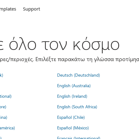
mplates
Support
σε όλο τον κόσμο
ώρες/περιοχές. Επιλέξτε παρακάτω τη γλώσσα προτίμησ
k)
Deutsch (Deutschland)
English (Australia)
tional)
English (Ireland)
ore)
English (South Africa)
ina)
Español (Chile)
américa)
Español (México)
)
Français (International)