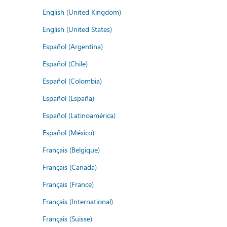
English (United Kingdom)
English (United States)
Español (Argentina)
Español (Chile)
Español (Colombia)
Español (España)
Español (Latinoamérica)
Español (México)
Français (Belgique)
Français (Canada)
Français (France)
Français (International)
Français (Suisse)