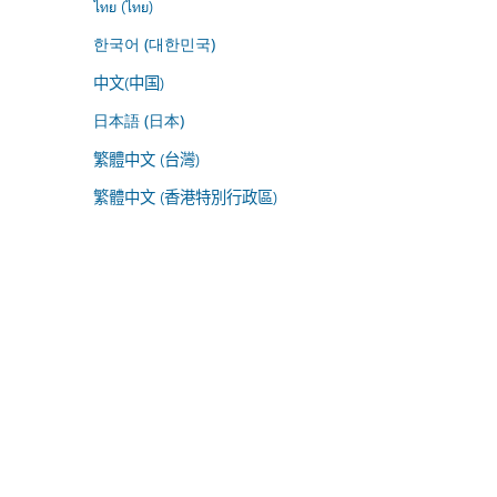
ไทย (ไทย)
한국어 (대한민국)
中文(中国)
日本語 (日本)
繁體中文 (台灣)
繁體中文 (香港特別行政區)