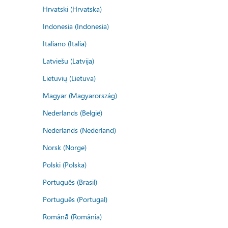
Hrvatski (Hrvatska)
Indonesia (Indonesia)
Italiano (Italia)
Latviešu (Latvija)
Lietuvių (Lietuva)
Magyar (Magyarország)
Nederlands (België)
Nederlands (Nederland)
Norsk (Norge)
Polski (Polska)
Português (Brasil)
Português (Portugal)
Română (România)