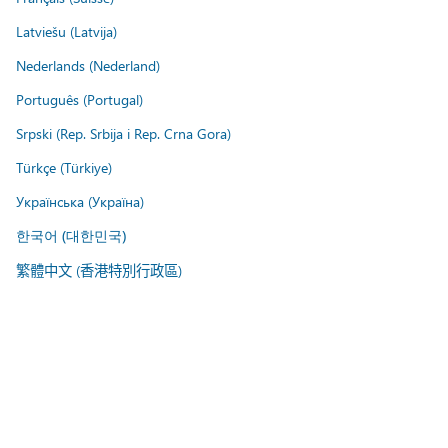
Latviešu (Latvija)
Nederlands (Nederland)
Português (Portugal)
Srpski (Rep. Srbija i Rep. Crna Gora)
Türkçe (Türkiye)
Українська (Україна)
한국어 (대한민국)
繁體中文 (香港特別行政區)