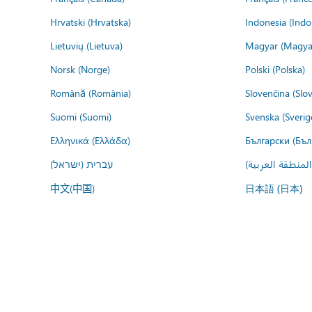
Hrvatski (Hrvatska)
Indonesia (Indo
Lietuvių (Lietuva)
Magyar (Magya
Norsk (Norge)
Polski (Polska)
Română (România)
Slovenčina (Slo
Suomi (Suomi)
Svenska (Sverig
Ελληνικά (Ελλάδα)
Български (Бъл
المنطقة العربية
עברית (ישראל)
中文(中国)
日本語 (日本)