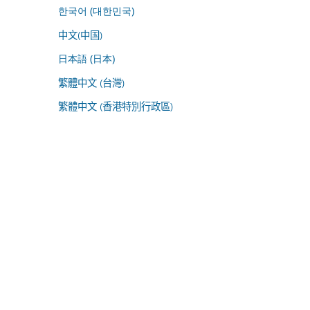
한국어 (대한민국)
中文(中国)
日本語 (日本)
繁體中文 (台灣)
繁體中文 (香港特別行政區)