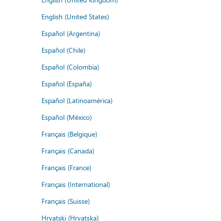
English (United States)
Español (Argentina)
Español (Chile)
Español (Colombia)
Español (España)
Español (Latinoamérica)
Español (México)
Français (Belgique)
Français (Canada)
Français (France)
Français (International)
Français (Suisse)
Hrvatski (Hrvatska)