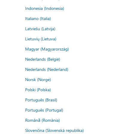
Indonesia (Indonesia)
Italiano (Italia)
Latviešu (Latvija)
Lietuvių (Lietuva)
Magyar (Magyarország)
Nederlands (België)
Nederlands (Nederland)
Norsk (Norge)
Polski (Polska)
Português (Brasil)
Português (Portugal)
Română (România)
Slovenčina (Slovenská republika)