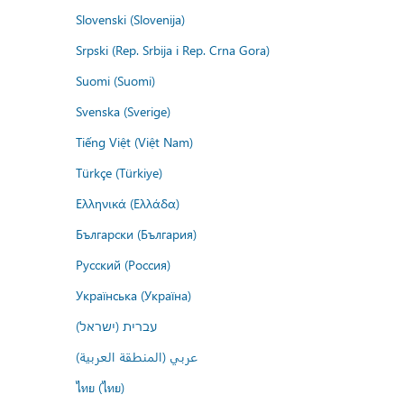
Slovenski (Slovenija)
Srpski (Rep. Srbija i Rep. Crna Gora)
Suomi (Suomi)
Svenska (Sverige)
Tiếng Việt (Việt Nam)
Türkçe (Türkiye)
Ελληνικά (Ελλάδα)
Български (България)
Русский (Россия)
Українська (Україна)
עברית (ישראל)
عربي (المنطقة العربية)
ไทย (ไทย)