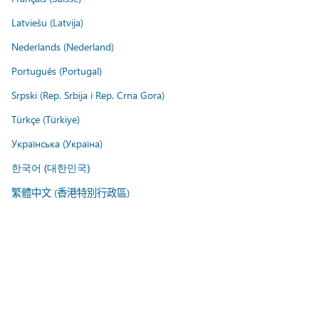
Latviešu (Latvija)
Nederlands (Nederland)
Português (Portugal)
Srpski (Rep. Srbija i Rep. Crna Gora)
Türkçe (Türkiye)
Українська (Україна)
한국어 (대한민국)
繁體中文 (香港特別行政區)