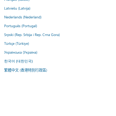
Latviešu (Latvija)
Nederlands (Nederland)
Português (Portugal)
Srpski (Rep. Srbija i Rep. Crna Gora)
Türkçe (Türkiye)
Українська (Україна)
한국어 (대한민국)
繁體中文 (香港特別行政區)