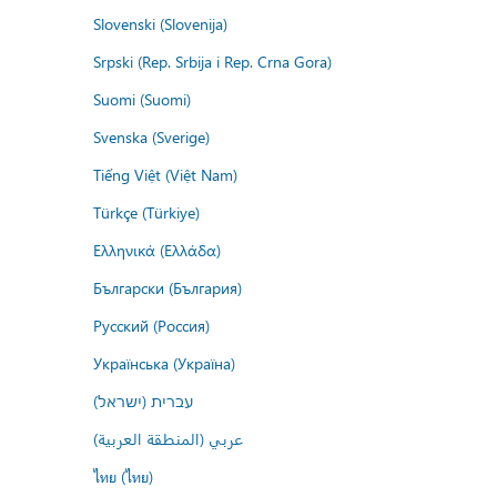
Slovenski (Slovenija)
Srpski (Rep. Srbija i Rep. Crna Gora)
Suomi (Suomi)
Svenska (Sverige)
Tiếng Việt (Việt Nam)
Türkçe (Türkiye)
Ελληνικά (Ελλάδα)
Български (България)
Русский (Россия)
Українська (Україна)
עברית (ישראל)
عربي (المنطقة العربية)
ไทย (ไทย)