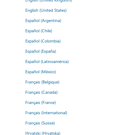
English (United States)
Español (Argentina)
Español (Chile)
Español (Colombia)
Español (España)
Español (Latinoamérica)
Español (México)
Français (Belgique)
Français (Canada)
Français (France)
Français (International)
Français (Suisse)
Hrvatski (Hrvatska)