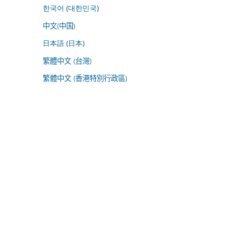
한국어 (대한민국)
中文(中国)
日本語 (日本)
繁體中文 (台灣)
繁體中文 (香港特別行政區)