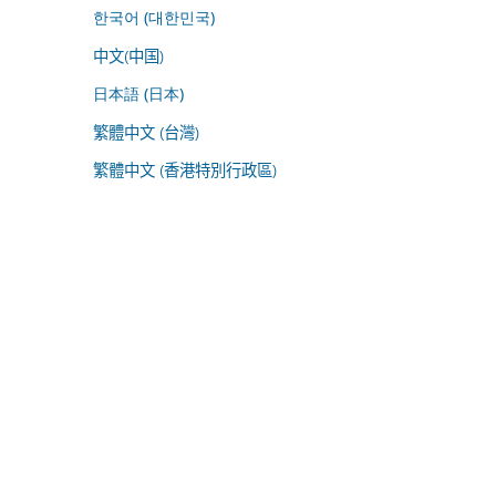
한국어 (대한민국)
中文(中国)
日本語 (日本)
繁體中文 (台灣)
繁體中文 (香港特別行政區)