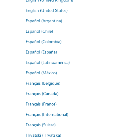
English (United States)
Español (Argentina)
Español (Chile)
Español (Colombia)
Español (España)
Español (Latinoamérica)
Español (México)
Français (Belgique)
Français (Canada)
Français (France)
Français (International)
Français (Suisse)
Hrvatski (Hrvatska)