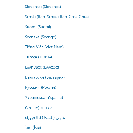
Slovenski (Slovenija)
Srpski (Rep. Srbija i Rep. Crna Gora)
Suomi (Suomi)
Svenska (Sverige)
Tiếng Việt (Việt Nam)
Türkçe (Türkiye)
Ελληνικά (Ελλάδα)
Български (България)
Русский (Россия)
Українська (Україна)
עברית (ישראל)
عربي (المنطقة العربية)
ไทย (ไทย)