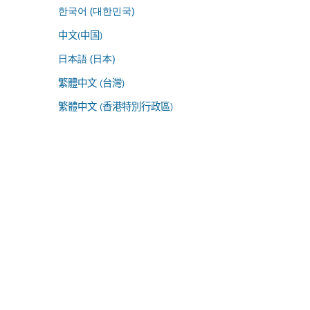
한국어 (대한민국)
中文(中国)
日本語 (日本)
繁體中文 (台灣)
繁體中文 (香港特別行政區)