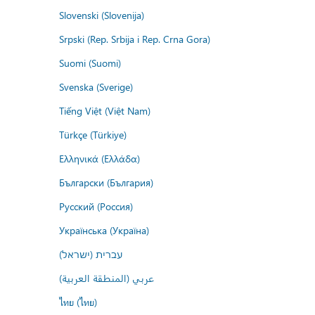
Slovenski (Slovenija)
Srpski (Rep. Srbija i Rep. Crna Gora)
Suomi (Suomi)
Svenska (Sverige)
Tiếng Việt (Việt Nam)
Türkçe (Türkiye)
Ελληνικά (Ελλάδα)
Български (България)
Русский (Россия)
Українська (Україна)
עברית (ישראל)
عربي (المنطقة العربية)
ไทย (ไทย)