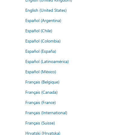
English (United States)
Español (Argentina)
Español (Chile)
Español (Colombia)
Español (España)
Español (Latinoamérica)
Español (México)
Français (Belgique)
Français (Canada)
Français (France)
Français (International)
Français (Suisse)
Hrvatski (Hrvatska)