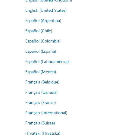
English (United States)
Español (Argentina)
Español (Chile)
Español (Colombia)
Español (España)
Español (Latinoamérica)
Español (México)
Français (Belgique)
Français (Canada)
Français (France)
Français (International)
Français (Suisse)
Hrvatski (Hrvatska)