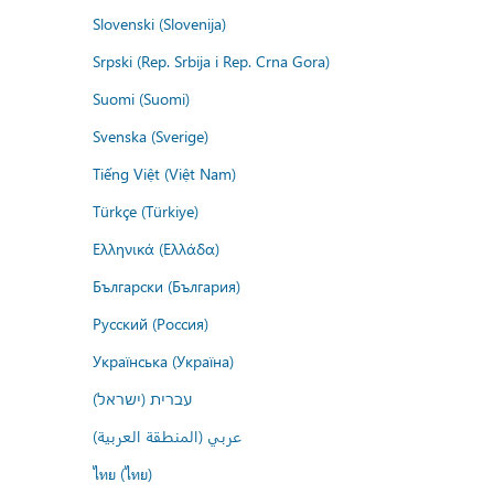
Slovenski (Slovenija)
Srpski (Rep. Srbija i Rep. Crna Gora)
Suomi (Suomi)
Svenska (Sverige)
Tiếng Việt (Việt Nam)
Türkçe (Türkiye)
Ελληνικά (Ελλάδα)
Български (България)
Русский (Россия)
Українська (Україна)
עברית (ישראל)
عربي (المنطقة العربية)
ไทย (ไทย)