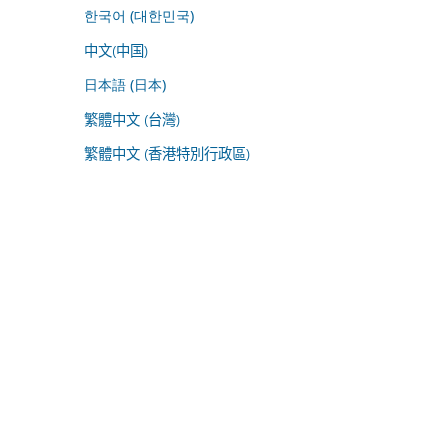
한국어 (대한민국)
中文(中国)
日本語 (日本)
繁體中文 (台灣)
繁體中文 (香港特別行政區)