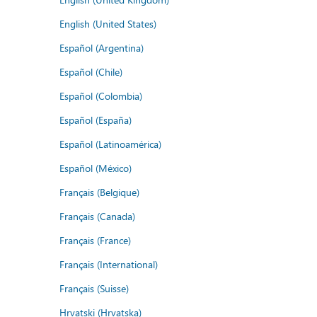
English (United States)
Español (Argentina)
Español (Chile)
Español (Colombia)
Español (España)
Español (Latinoamérica)
Español (México)
Français (Belgique)
Français (Canada)
Français (France)
Français (International)
Français (Suisse)
Hrvatski (Hrvatska)