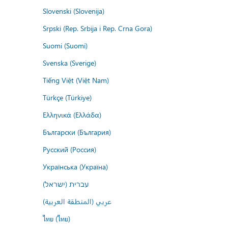
Slovenski (Slovenija)
Srpski (Rep. Srbija i Rep. Crna Gora)
Suomi (Suomi)
Svenska (Sverige)
Tiếng Việt (Việt Nam)
Türkçe (Türkiye)
Ελληνικά (Ελλάδα)
Български (България)
Русский (Россия)
Українська (Україна)
עברית (ישראל)
عربي (المنطقة العربية)
ไทย (ไทย)