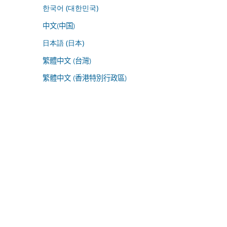
한국어 (대한민국)
中文(中国)
日本語 (日本)
繁體中文 (台灣)
繁體中文 (香港特別行政區)