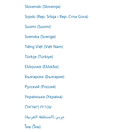
Slovenski (Slovenija)
Srpski (Rep. Srbija i Rep. Crna Gora)
Suomi (Suomi)
Svenska (Sverige)
Tiếng Việt (Việt Nam)
Türkçe (Türkiye)
Ελληνικά (Ελλάδα)
Български (България)
Русский (Россия)
Українська (Україна)
עברית (ישראל)
عربي (المنطقة العربية)
ไทย (ไทย)