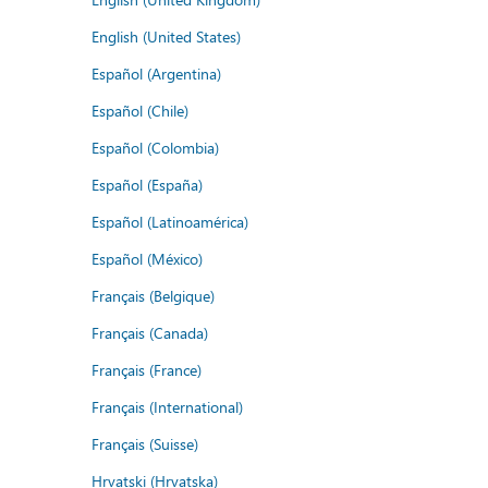
English (United States)
Español (Argentina)
Español (Chile)
Español (Colombia)
Español (España)
Español (Latinoamérica)
Español (México)
Français (Belgique)
Français (Canada)
Français (France)
Français (International)
Français (Suisse)
Hrvatski (Hrvatska)