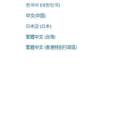
한국어 (대한민국)
中文(中国)
日本語 (日本)
繁體中文 (台灣)
繁體中文 (香港特別行政區)