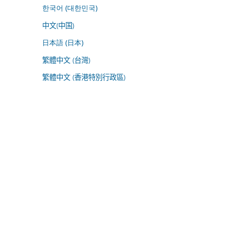
한국어 (대한민국)
中文(中国)
日本語 (日本)
繁體中文 (台灣)
繁體中文 (香港特別行政區)