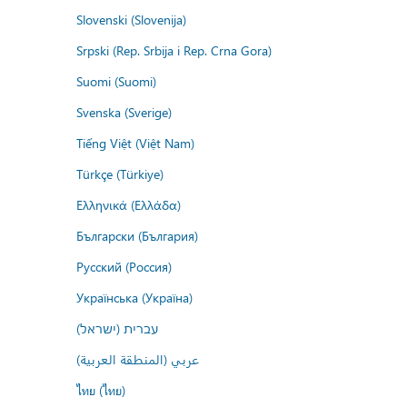
Slovenski (Slovenija)
Srpski (Rep. Srbija i Rep. Crna Gora)
Suomi (Suomi)
Svenska (Sverige)
Tiếng Việt (Việt Nam)
Türkçe (Türkiye)
Ελληνικά (Ελλάδα)
Български (България)
Русский (Россия)
Українська (Україна)
עברית (ישראל)
عربي (المنطقة العربية)
ไทย (ไทย)