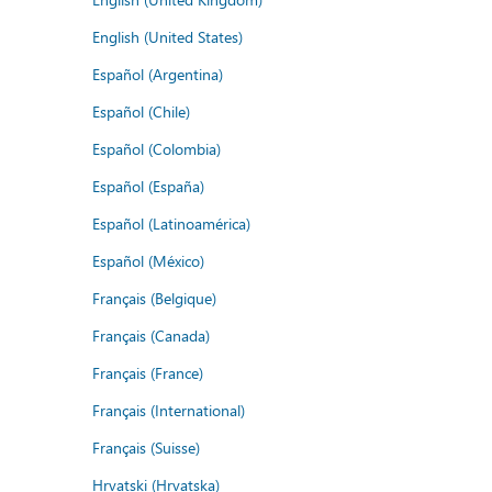
English (United States)
Español (Argentina)
Español (Chile)
Español (Colombia)
Español (España)
Español (Latinoamérica)
Español (México)
Français (Belgique)
Français (Canada)
Français (France)
Français (International)
Français (Suisse)
Hrvatski (Hrvatska)