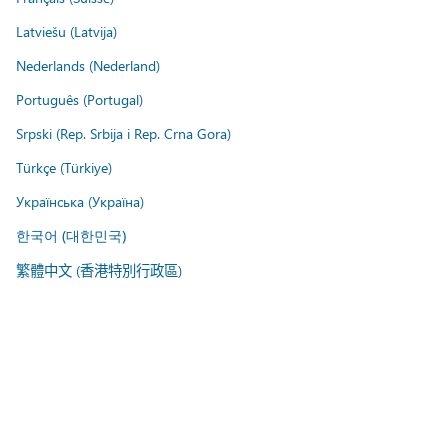
Latviešu (Latvija)
Nederlands (Nederland)
Português (Portugal)
Srpski (Rep. Srbija i Rep. Crna Gora)
Türkçe (Türkiye)
Українська (Україна)
한국어 (대한민국)
繁體中文 (香港特別行政區)