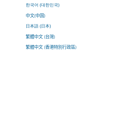
한국어 (대한민국)
中文(中国)
日本語 (日本)
繁體中文 (台灣)
繁體中文 (香港特別行政區)