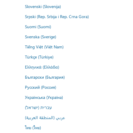
Slovenski (Slovenija)
Srpski (Rep. Srbija i Rep. Crna Gora)
Suomi (Suomi)
Svenska (Sverige)
Tiếng Việt (Việt Nam)
Türkçe (Türkiye)
Ελληνικά (Ελλάδα)
Български (България)
Русский (Россия)
Українська (Україна)
עברית (ישראל)
عربي (المنطقة العربية)
ไทย (ไทย)