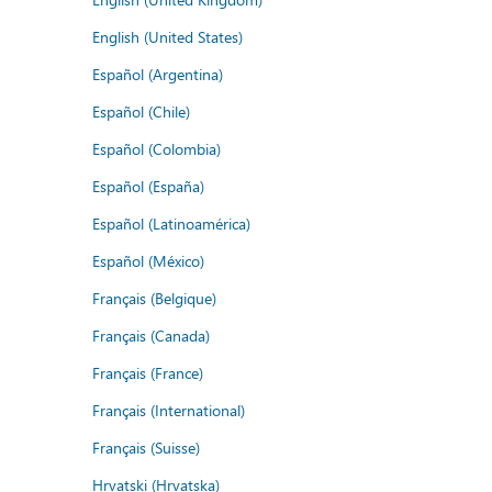
English (United States)
Español (Argentina)
Español (Chile)
Español (Colombia)
Español (España)
Español (Latinoamérica)
Español (México)
Français (Belgique)
Français (Canada)
Français (France)
Français (International)
Français (Suisse)
Hrvatski (Hrvatska)