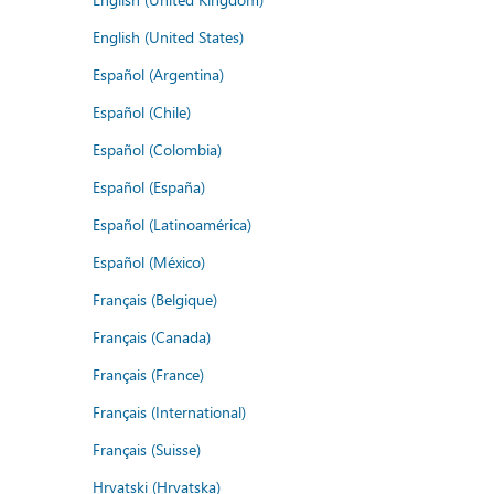
English (United States)
Español (Argentina)
Español (Chile)
Español (Colombia)
Español (España)
Español (Latinoamérica)
Español (México)
Français (Belgique)
Français (Canada)
Français (France)
Français (International)
Français (Suisse)
Hrvatski (Hrvatska)