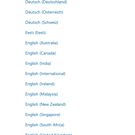
Deutsch (Deutschland)
Deutsch (Österreich)
Deutsch (Schweiz)
Eesti (Eesti)
English (Australia)
English (Canada)
English (India)
English (International)
English (Ireland)
English (Malaysia)
English (New Zealand)
English (Singapore)
English (South Africa)
English (United Kingdom)