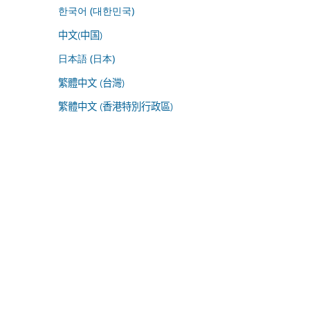
한국어 (대한민국)
中文(中国)
日本語 (日本)
繁體中文 (台灣)
繁體中文 (香港特別行政區)