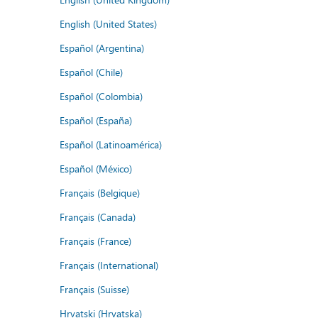
English (United States)
Español (Argentina)
Español (Chile)
Español (Colombia)
Español (España)
Español (Latinoamérica)
Español (México)
Français (Belgique)
Français (Canada)
Français (France)
Français (International)
Français (Suisse)
Hrvatski (Hrvatska)