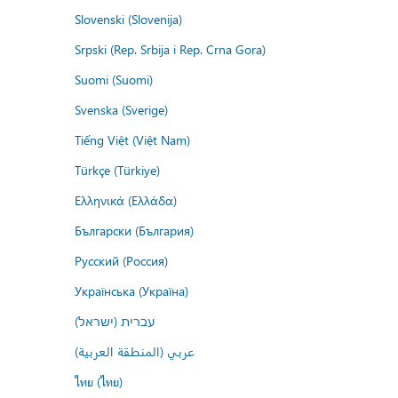
Slovenski (Slovenija)
Srpski (Rep. Srbija i Rep. Crna Gora)
Suomi (Suomi)
Svenska (Sverige)
Tiếng Việt (Việt Nam)
Türkçe (Türkiye)
Ελληνικά (Ελλάδα)
Български (България)
Русский (Россия)
Українська (Україна)
עברית (ישראל)
عربي (المنطقة العربية)
ไทย (ไทย)