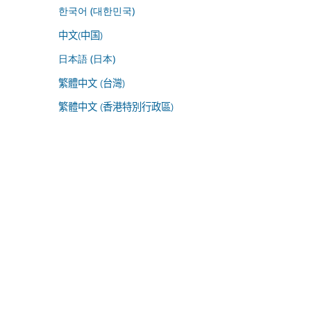
한국어 (대한민국)
中文(中国)
日本語 (日本)
繁體中文 (台灣)
繁體中文 (香港特別行政區)