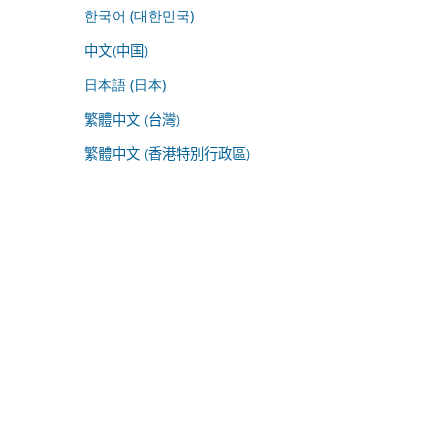
한국어 (대한민국)
中文(中国)
日本語 (日本)
繁體中文 (台灣)
繁體中文 (香港特別行政區)