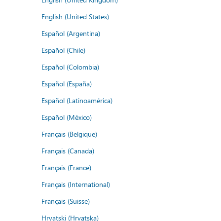
English (United States)
Español (Argentina)
Español (Chile)
Español (Colombia)
Español (España)
Español (Latinoamérica)
Español (México)
Français (Belgique)
Français (Canada)
Français (France)
Français (International)
Français (Suisse)
Hrvatski (Hrvatska)