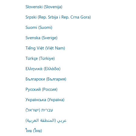
Slovenski (Slovenija)
Srpski (Rep. Srbija i Rep. Crna Gora)
Suomi (Suomi)
Svenska (Sverige)
Tiếng Việt (Việt Nam)
Türkçe (Türkiye)
Ελληνικά (Ελλάδα)
Български (България)
Русский (Россия)
Українська (Україна)
עברית (ישראל)
عربي (المنطقة العربية)
ไทย (ไทย)