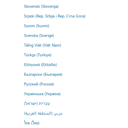
Slovenski (Slovenija)
Srpski (Rep. Srbija i Rep. Crna Gora)
Suomi (Suomi)
Svenska (Sverige)
Tiếng Việt (Việt Nam)
Türkçe (Türkiye)
Ελληνικά (Ελλάδα)
Български (България)
Русский (Россия)
Українська (Україна)
עברית (ישראל)
عربي (المنطقة العربية)
ไทย (ไทย)