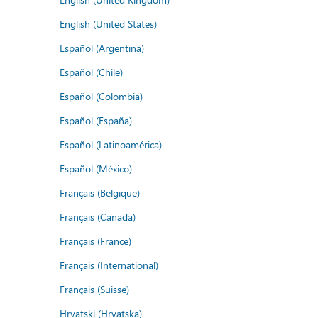
English (United States)
Español (Argentina)
Español (Chile)
Español (Colombia)
Español (España)
Español (Latinoamérica)
Español (México)
Français (Belgique)
Français (Canada)
Français (France)
Français (International)
Français (Suisse)
Hrvatski (Hrvatska)