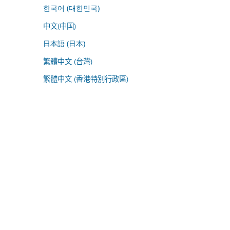
한국어 (대한민국)
中文(中国)
日本語 (日本)
繁體中文 (台灣)
繁體中文 (香港特別行政區)