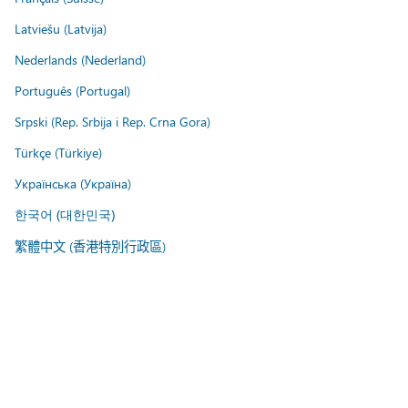
Latviešu (Latvija)
Nederlands (Nederland)
Português (Portugal)
Srpski (Rep. Srbija i Rep. Crna Gora)
Türkçe (Türkiye)
Українська (Україна)
한국어 (대한민국)
繁體中文 (香港特別行政區)