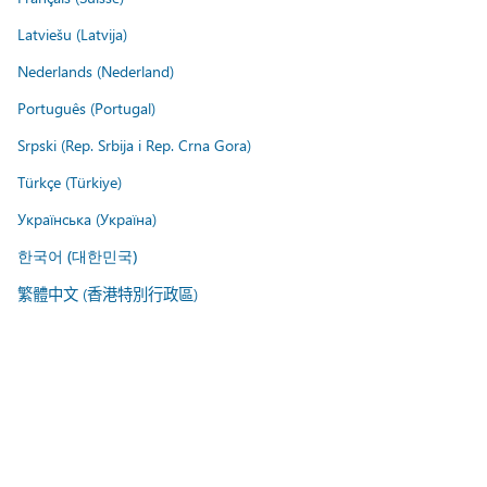
Latviešu (Latvija)
Nederlands (Nederland)
Português (Portugal)
Srpski (Rep. Srbija i Rep. Crna Gora)
Türkçe (Türkiye)
Українська (Україна)
한국어 (대한민국)
繁體中文 (香港特別行政區)