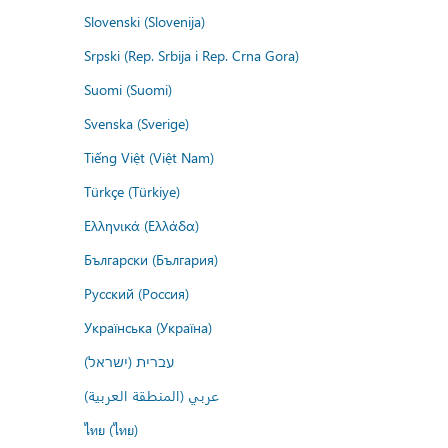
Slovenski (Slovenija)
Srpski (Rep. Srbija i Rep. Crna Gora)
Suomi (Suomi)
Svenska (Sverige)
Tiếng Việt (Việt Nam)
Türkçe (Türkiye)
Ελληνικά (Ελλάδα)
Български (България)
Русский (Россия)
Українська (Україна)
עברית (ישראל)
عربي (المنطقة العربية)
ไทย (ไทย)