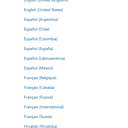
English (United States)
Español (Argentina)
Español (Chile)
Español (Colombia)
Español (España)
Español (Latinoamérica)
Español (México)
Français (Belgique)
Français (Canada)
Français (France)
Français (International)
Français (Suisse)
Hrvatski (Hrvatska)