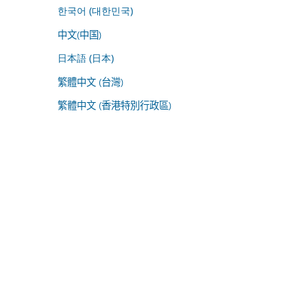
한국어 (대한민국)
中文(中国)
日本語 (日本)
繁體中文 (台灣)
繁體中文 (香港特別行政區)