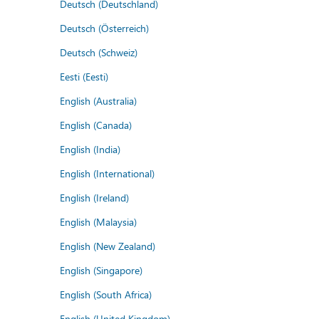
Deutsch (Deutschland)
Deutsch (Österreich)
Deutsch (Schweiz)
Eesti (Eesti)
English (Australia)
English (Canada)
English (India)
English (International)
English (Ireland)
English (Malaysia)
English (New Zealand)
English (Singapore)
English (South Africa)
English (United Kingdom)