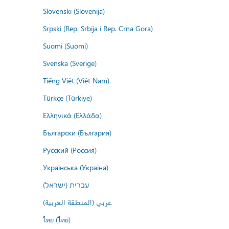
Slovenski (Slovenija)
Srpski (Rep. Srbija i Rep. Crna Gora)
Suomi (Suomi)
Svenska (Sverige)
Tiếng Việt (Việt Nam)
Türkçe (Türkiye)
Ελληνικά (Ελλάδα)
Български (България)
Русский (Россия)
Українська (Україна)
עברית (ישראל)
عربي (المنطقة العربية)
ไทย (ไทย)