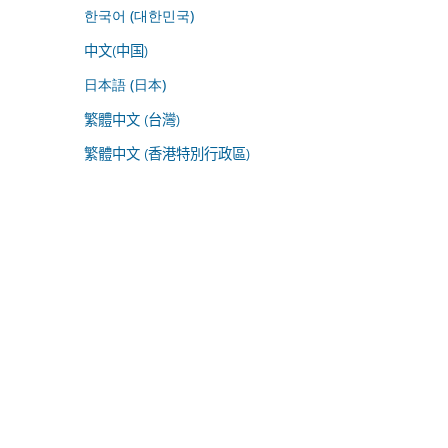
한국어 (대한민국)
中文(中国)
日本語 (日本)
繁體中文 (台灣)
繁體中文 (香港特別行政區)