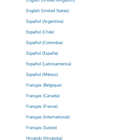
English (United States)
Español (Argentina)
Español (Chile)
Español (Colombia)
Español (España)
Español (Latinoamérica)
Español (México)
Français (Belgique)
Français (Canada)
Français (France)
Français (International)
Français (Suisse)
Hrvatski (Hrvatska)