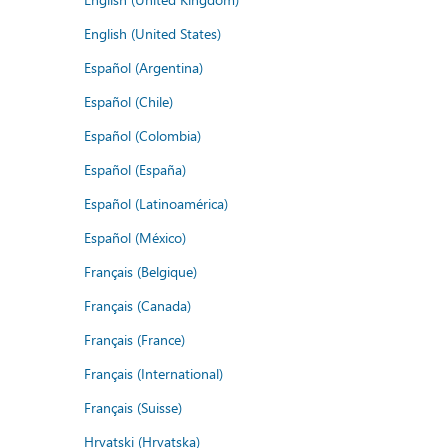
English (United States)
Español (Argentina)
Español (Chile)
Español (Colombia)
Español (España)
Español (Latinoamérica)
Español (México)
Français (Belgique)
Français (Canada)
Français (France)
Français (International)
Français (Suisse)
Hrvatski (Hrvatska)