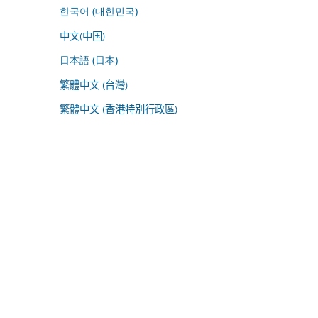
한국어 (대한민국)
中文(中国)
日本語 (日本)
繁體中文 (台灣)
繁體中文 (香港特別行政區)