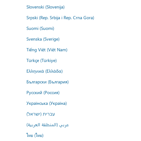
Slovenski (Slovenija)
Srpski (Rep. Srbija i Rep. Crna Gora)
Suomi (Suomi)
Svenska (Sverige)
Tiếng Việt (Việt Nam)
Türkçe (Türkiye)
Ελληνικά (Ελλάδα)
Български (България)
Русский (Россия)
Українська (Україна)
עברית (ישראל)
عربي (المنطقة العربية)
ไทย (ไทย)