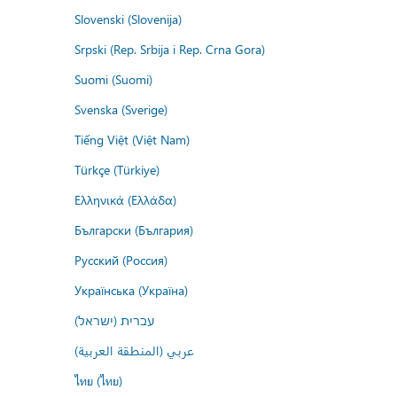
Slovenski (Slovenija)
Srpski (Rep. Srbija i Rep. Crna Gora)
Suomi (Suomi)
Svenska (Sverige)
Tiếng Việt (Việt Nam)
Türkçe (Türkiye)
Ελληνικά (Ελλάδα)
Български (България)
Русский (Россия)
Українська (Україна)
עברית (ישראל)
عربي (المنطقة العربية)
ไทย (ไทย)