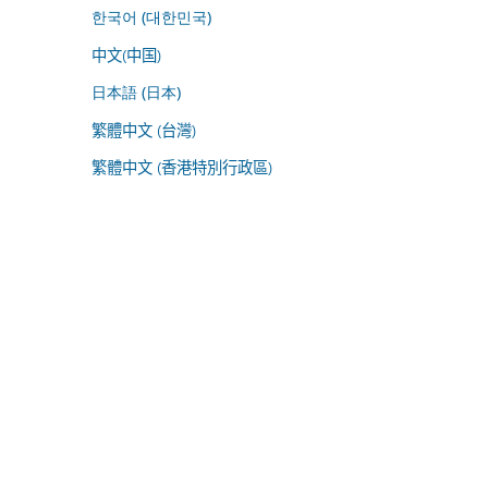
한국어 (대한민국)
中文(中国)
日本語 (日本)
繁體中文 (台灣)
繁體中文 (香港特別行政區)