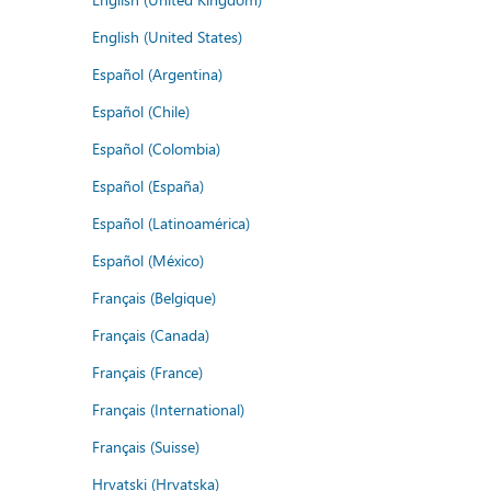
English (United States)
Español (Argentina)
Español (Chile)
Español (Colombia)
Español (España)
Español (Latinoamérica)
Español (México)
Français (Belgique)
Français (Canada)
Français (France)
Français (International)
Français (Suisse)
Hrvatski (Hrvatska)