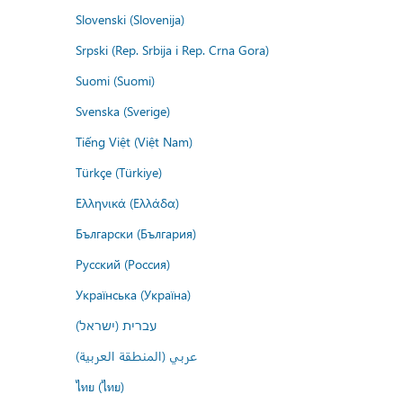
Slovenski (Slovenija)
Srpski (Rep. Srbija i Rep. Crna Gora)
Suomi (Suomi)
Svenska (Sverige)
Tiếng Việt (Việt Nam)
Türkçe (Türkiye)
Ελληνικά (Ελλάδα)
Български (България)
Русский (Россия)
Українська (Україна)
עברית (ישראל)
عربي (المنطقة العربية)
ไทย (ไทย)