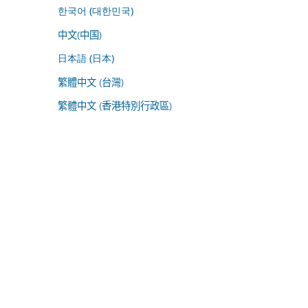
한국어 (대한민국)
中文(中国)
日本語 (日本)
繁體中文 (台灣)
繁體中文 (香港特別行政區)