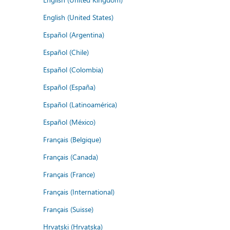
English (United States)
Español (Argentina)
Español (Chile)
Español (Colombia)
Español (España)
Español (Latinoamérica)
Español (México)
Français (Belgique)
Français (Canada)
Français (France)
Français (International)
Français (Suisse)
Hrvatski (Hrvatska)