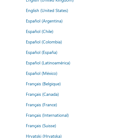
English (United States)
Español (Argentina)
Español (Chile)
Español (Colombia)
Español (España)
Español (Latinoamérica)
Español (México)
Français (Belgique)
Français (Canada)
Français (France)
Français (International)
Français (Suisse)
Hrvatski (Hrvatska)