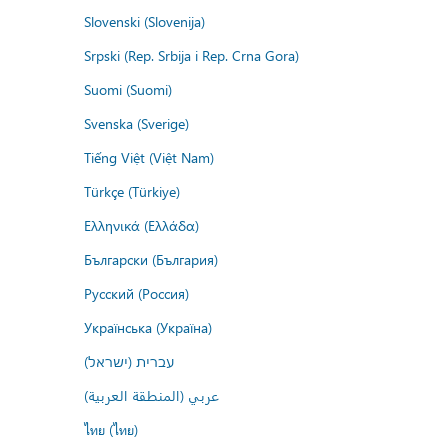
Slovenski (Slovenija)
Srpski (Rep. Srbija i Rep. Crna Gora)
Suomi (Suomi)
Svenska (Sverige)
Tiếng Việt (Việt Nam)
Türkçe (Türkiye)
Ελληνικά (Ελλάδα)
Български (България)
Русский (Россия)
Українська (Україна)
עברית (ישראל)
عربي (المنطقة العربية)
ไทย (ไทย)