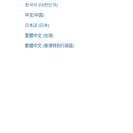
한국어 (대한민국)
中文(中国)
日本語 (日本)
繁體中文 (台灣)
繁體中文 (香港特別行政區)