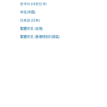
한국어 (대한민국)
中文(中国)
日本語 (日本)
繁體中文 (台灣)
繁體中文 (香港特別行政區)