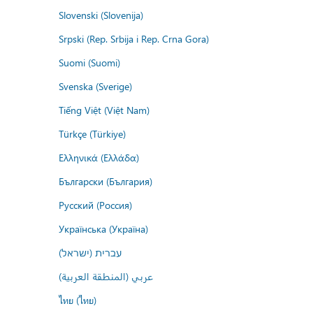
Slovenski (Slovenija)
Srpski (Rep. Srbija i Rep. Crna Gora)
Suomi (Suomi)
Svenska (Sverige)
Tiếng Việt (Việt Nam)
Türkçe (Türkiye)
Ελληνικά (Ελλάδα)
Български (България)
Русский (Россия)
Українська (Україна)
עברית (ישראל)
عربي (المنطقة العربية)
ไทย (ไทย)