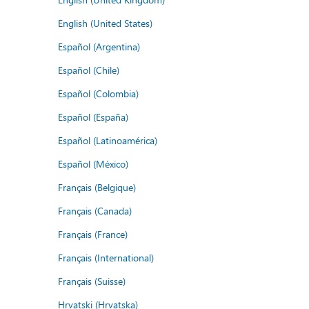
English (United States)
Español (Argentina)
Español (Chile)
Español (Colombia)
Español (España)
Español (Latinoamérica)
Español (México)
Français (Belgique)
Français (Canada)
Français (France)
Français (International)
Français (Suisse)
Hrvatski (Hrvatska)