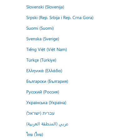
Slovenski (Slovenija)
Srpski (Rep. Srbija i Rep. Crna Gora)
Suomi (Suomi)
Svenska (Sverige)
Tiếng Việt (Việt Nam)
Türkçe (Türkiye)
Ελληνικά (Ελλάδα)
Български (България)
Русский (Россия)
Українська (Україна)
עברית (ישראל)
عربي (المنطقة العربية)
ไทย (ไทย)