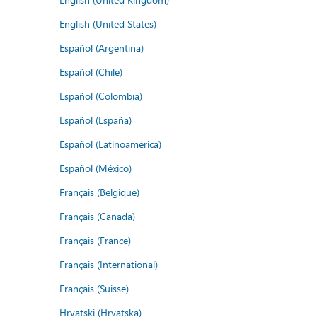
English (United States)
Español (Argentina)
Español (Chile)
Español (Colombia)
Español (España)
Español (Latinoamérica)
Español (México)
Français (Belgique)
Français (Canada)
Français (France)
Français (International)
Français (Suisse)
Hrvatski (Hrvatska)