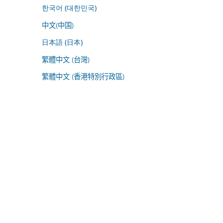
한국어 (대한민국)
中文(中国)
日本語 (日本)
繁體中文 (台灣)
繁體中文 (香港特別行政區)