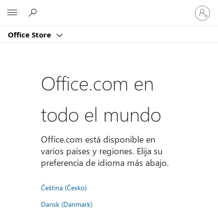
Iniciar
Microsoft
sesión
en
Office Store
tu
cuenta
Office.com en
todo el mundo
Office.com está disponible en
varios países y regiones. Elija su
preferencia de idioma más abajo.
Čeština (Česko)
Dansk (Danmark)