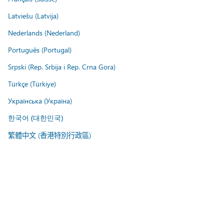
Latviešu (Latvija)
Nederlands (Nederland)
Português (Portugal)
Srpski (Rep. Srbija i Rep. Crna Gora)
Türkçe (Türkiye)
Українська (Україна)
한국어 (대한민국)
繁體中文 (香港特別行政區)