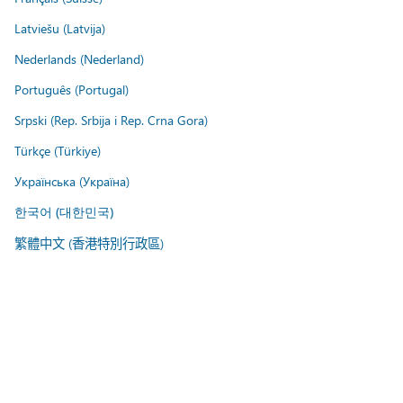
Latviešu (Latvija)
Nederlands (Nederland)
Português (Portugal)
Srpski (Rep. Srbija i Rep. Crna Gora)
Türkçe (Türkiye)
Українська (Україна)
한국어 (대한민국)
繁體中文 (香港特別行政區)