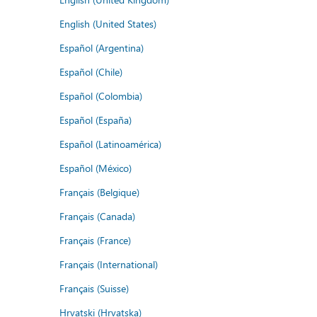
English (United States)
Español (Argentina)
Español (Chile)
Español (Colombia)
Español (España)
Español (Latinoamérica)
Español (México)
Français (Belgique)
Français (Canada)
Français (France)
Français (International)
Français (Suisse)
Hrvatski (Hrvatska)