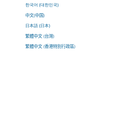
한국어 (대한민국)
中文(中国)
日本語 (日本)
繁體中文 (台灣)
繁體中文 (香港特別行政區)