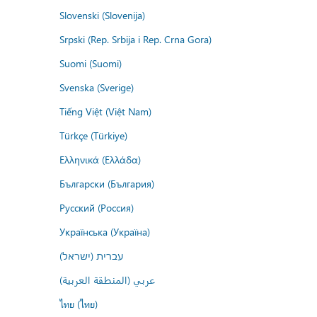
Slovenski (Slovenija)
Srpski (Rep. Srbija i Rep. Crna Gora)
Suomi (Suomi)
Svenska (Sverige)
Tiếng Việt (Việt Nam)
Türkçe (Türkiye)
Ελληνικά (Ελλάδα)
Български (България)
Русский (Россия)
Українська (Україна)
עברית (ישראל)
عربي (المنطقة العربية)
ไทย (ไทย)