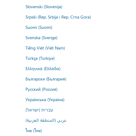
Slovenski (Slovenija)
Srpski (Rep. Srbija i Rep. Crna Gora)
Suomi (Suomi)
Svenska (Sverige)
Tiếng Việt (Việt Nam)
Türkçe (Türkiye)
Ελληνικά (Ελλάδα)
Български (България)
Русский (Россия)
Українська (Україна)
עברית (ישראל)
عربي (المنطقة العربية)
ไทย (ไทย)