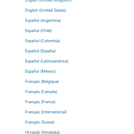
English (United States)
Español (Argentina)
Español (Chile)
Español (Colombia)
Español (España)
Español (Latinoamérica)
Español (México)
Français (Belgique)
Français (Canada)
Français (France)
Français (International)
Français (Suisse)
Hrvatski (Hrvatska)