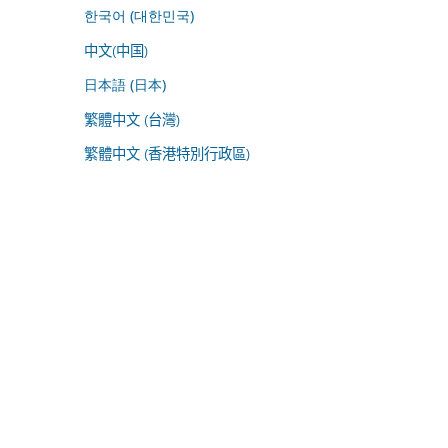
한국어 (대한민국)
中文(中国)
日本語 (日本)
繁體中文 (台灣)
繁體中文 (香港特別行政區)