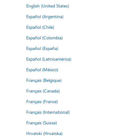
English (United States)
Español (Argentina)
Español (Chile)
Español (Colombia)
Español (España)
Español (Latinoamérica)
Español (México)
Français (Belgique)
Français (Canada)
Français (France)
Français (International)
Français (Suisse)
Hrvatski (Hrvatska)