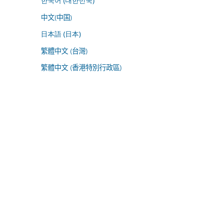
한국어 (대한민국)
中文(中国)
日本語 (日本)
繁體中文 (台灣)
繁體中文 (香港特別行政區)