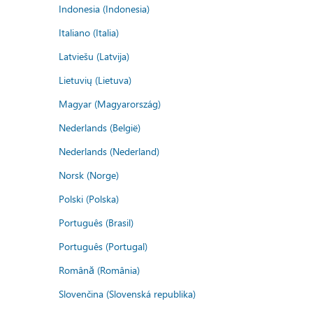
Indonesia (Indonesia)
Italiano (Italia)
Latviešu (Latvija)
Lietuvių (Lietuva)
Magyar (Magyarország)
Nederlands (België)
Nederlands (Nederland)
Norsk (Norge)
Polski (Polska)
Português (Brasil)
Português (Portugal)
Română (România)
Slovenčina (Slovenská republika)