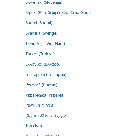
Slovenski (Slovenija)
Srpski (Rep. Srbija i Rep. Crna Gora)
Suomi (Suomi)
Svenska (Sverige)
Tiếng Việt (Việt Nam)
Türkçe (Türkiye)
Ελληνικά (Ελλάδα)
Български (България)
Русский (Россия)
Українська (Україна)
עברית (ישראל)
عربي (المنطقة العربية)
ไทย (ไทย)