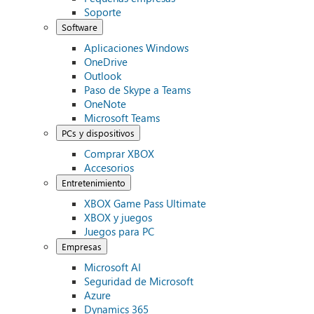
Soporte
Software
Aplicaciones Windows
OneDrive
Outlook
Paso de Skype a Teams
OneNote
Microsoft Teams
PCs y dispositivos
Comprar XBOX
Accesorios
Entretenimiento
XBOX Game Pass Ultimate
XBOX y juegos
Juegos para PC
Empresas
Microsoft AI
Seguridad de Microsoft
Azure
Dynamics 365