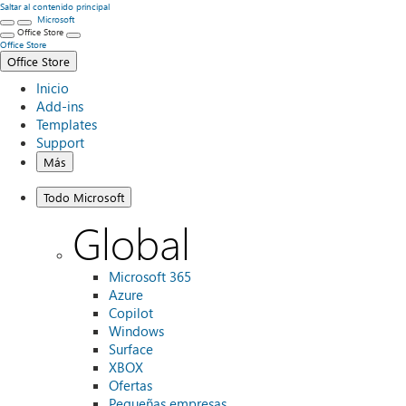
Saltar al contenido principal
Microsoft
Office Store
Office Store
Office Store
Inicio
Add-ins
Templates
Support
Más
Todo Microsoft
Global
Microsoft 365
Azure
Copilot
Windows
Surface
XBOX
Ofertas
Pequeñas empresas