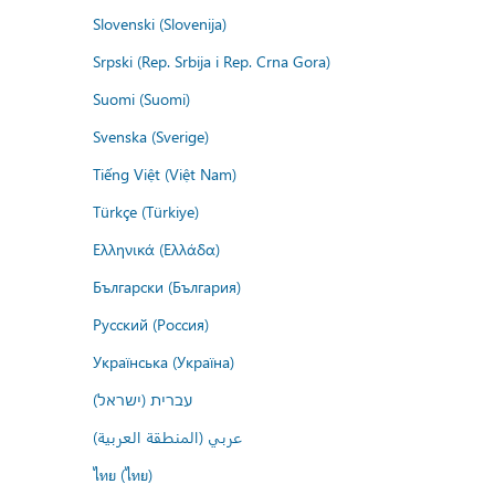
Slovenski (Slovenija)
Srpski (Rep. Srbija i Rep. Crna Gora)
Suomi (Suomi)
Svenska (Sverige)
Tiếng Việt (Việt Nam)
Türkçe (Türkiye)
Ελληνικά (Ελλάδα)
Български (България)
Русский (Россия)
Українська (Україна)
עברית (ישראל)
عربي (المنطقة العربية)
ไทย (ไทย)