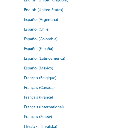
English (United States)
Español (Argentina)
Español (Chile)
Español (Colombia)
Español (España)
Español (Latinoamérica)
Español (México)
Français (Belgique)
Français (Canada)
Français (France)
Français (International)
Français (Suisse)
Hrvatski (Hrvatska)