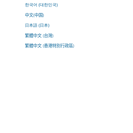
한국어 (대한민국)
中文(中国)
日本語 (日本)
繁體中文 (台灣)
繁體中文 (香港特別行政區)