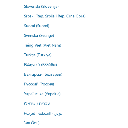
Slovenski (Slovenija)
Srpski (Rep. Srbija i Rep. Crna Gora)
Suomi (Suomi)
Svenska (Sverige)
Tiếng Việt (Việt Nam)
Türkçe (Türkiye)
Ελληνικά (Ελλάδα)
Български (България)
Русский (Россия)
Українська (Україна)
עברית (ישראל)
عربي (المنطقة العربية)
ไทย (ไทย)