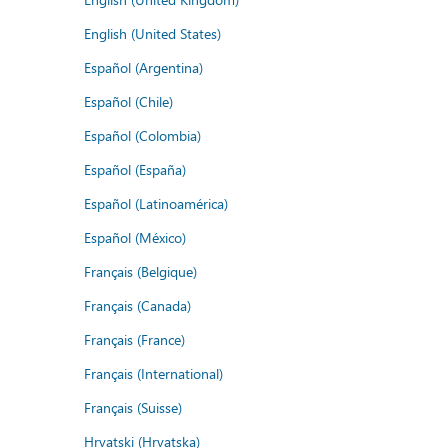
English (United States)
Español (Argentina)
Español (Chile)
Español (Colombia)
Español (España)
Español (Latinoamérica)
Español (México)
Français (Belgique)
Français (Canada)
Français (France)
Français (International)
Français (Suisse)
Hrvatski (Hrvatska)