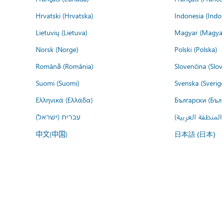
Hrvatski (Hrvatska)
Indonesia (Indo
Lietuvių (Lietuva)
Magyar (Magya
Norsk (Norge)
Polski (Polska)
Română (România)
Slovenčina (Slo
Suomi (Suomi)
Svenska (Sverig
Ελληνικά (Ελλάδα)
Български (Бъл
المنطقة العربية
עברית (ישראל)
中文(中国)
日本語 (日本)