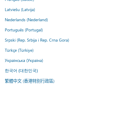
Latviešu (Latvija)
Nederlands (Nederland)
Português (Portugal)
Srpski (Rep. Srbija i Rep. Crna Gora)
Türkçe (Türkiye)
Українська (Україна)
한국어 (대한민국)
繁體中文 (香港特別行政區)