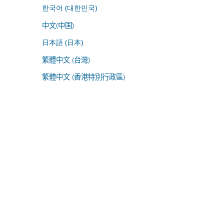
한국어 (대한민국)
中文(中国)
日本語 (日本)
繁體中文 (台灣)
繁體中文 (香港特別行政區)