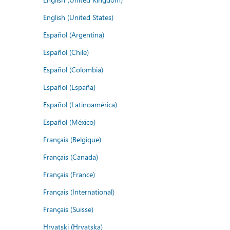
English (United States)
Español (Argentina)
Español (Chile)
Español (Colombia)
Español (España)
Español (Latinoamérica)
Español (México)
Français (Belgique)
Français (Canada)
Français (France)
Français (International)
Français (Suisse)
Hrvatski (Hrvatska)