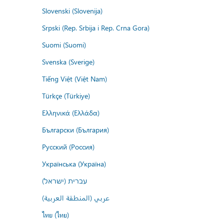
Slovenski (Slovenija)
Srpski (Rep. Srbija i Rep. Crna Gora)
Suomi (Suomi)
Svenska (Sverige)
Tiếng Việt (Việt Nam)
Türkçe (Türkiye)
Ελληνικά (Ελλάδα)
Български (България)
Русский (Россия)
Українська (Україна)
עברית (ישראל)
عربي (المنطقة العربية)
ไทย (ไทย)