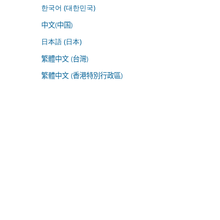
한국어 (대한민국)
中文(中国)
日本語 (日本)
繁體中文 (台灣)
繁體中文 (香港特別行政區)