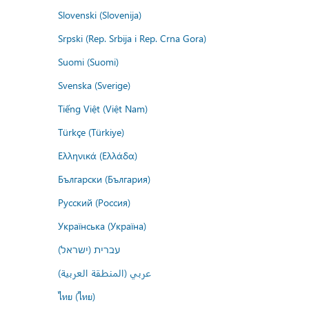
Slovenski (Slovenija)
Srpski (Rep. Srbija i Rep. Crna Gora)
Suomi (Suomi)
Svenska (Sverige)
Tiếng Việt (Việt Nam)
Türkçe (Türkiye)
Ελληνικά (Ελλάδα)
Български (България)
Русский (Россия)
Українська (Україна)
עברית (ישראל)
عربي (المنطقة العربية)
ไทย (ไทย)