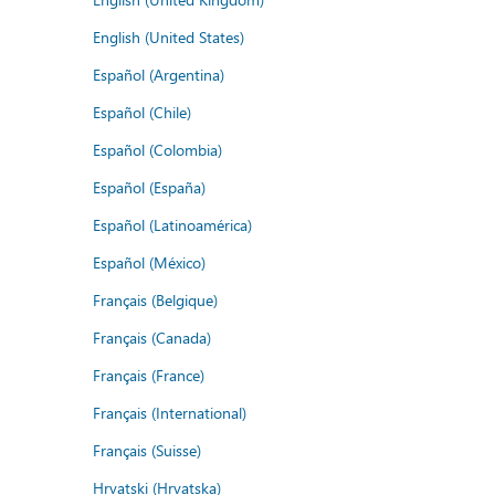
English (United States)
Español (Argentina)
Español (Chile)
Español (Colombia)
Español (España)
Español (Latinoamérica)
Español (México)
Français (Belgique)
Français (Canada)
Français (France)
Français (International)
Français (Suisse)
Hrvatski (Hrvatska)