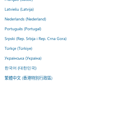
Latviešu (Latvija)
Nederlands (Nederland)
Português (Portugal)
Srpski (Rep. Srbija i Rep. Crna Gora)
Türkçe (Türkiye)
Українська (Україна)
한국어 (대한민국)
繁體中文 (香港特別行政區)