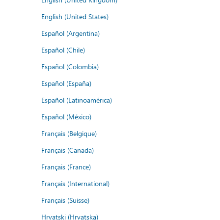
English (United States)
Español (Argentina)
Español (Chile)
Español (Colombia)
Español (España)
Español (Latinoamérica)
Español (México)
Français (Belgique)
Français (Canada)
Français (France)
Français (International)
Français (Suisse)
Hrvatski (Hrvatska)