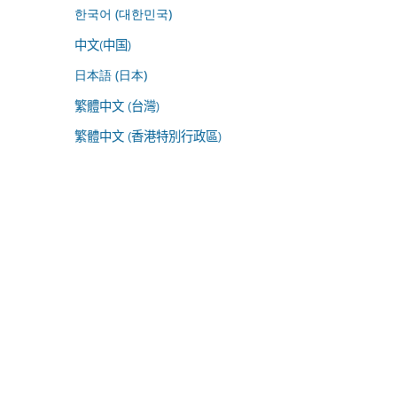
한국어 (대한민국)
中文(中国)
日本語 (日本)
繁體中文 (台灣)
繁體中文 (香港特別行政區)