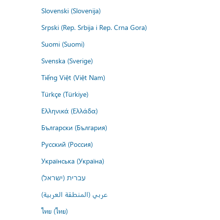
Slovenski (Slovenija)
Srpski (Rep. Srbija i Rep. Crna Gora)
Suomi (Suomi)
Svenska (Sverige)
Tiếng Việt (Việt Nam)
Türkçe (Türkiye)
Ελληνικά (Ελλάδα)
Български (България)
Русский (Россия)
Українська (Україна)
עברית (ישראל)
عربي (المنطقة العربية)
ไทย (ไทย)