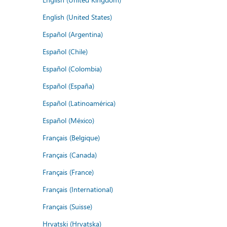
English (United States)
Español (Argentina)
Español (Chile)
Español (Colombia)
Español (España)
Español (Latinoamérica)
Español (México)
Français (Belgique)
Français (Canada)
Français (France)
Français (International)
Français (Suisse)
Hrvatski (Hrvatska)