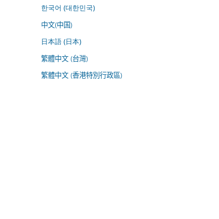
한국어 (대한민국)
中文(中国)
日本語 (日本)
繁體中文 (台灣)
繁體中文 (香港特別行政區)