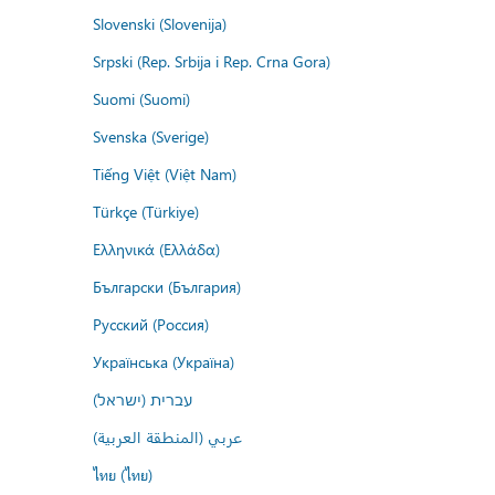
Slovenski (Slovenija)
Srpski (Rep. Srbija i Rep. Crna Gora)
Suomi (Suomi)
Svenska (Sverige)
Tiếng Việt (Việt Nam)
Türkçe (Türkiye)
Ελληνικά (Ελλάδα)
Български (България)
Русский (Россия)
Українська (Україна)
עברית (ישראל)
عربي (المنطقة العربية)
ไทย (ไทย)