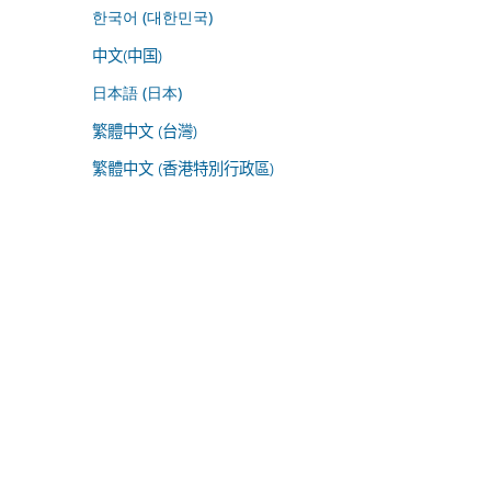
한국어 (대한민국)
中文(中国)
日本語 (日本)
繁體中文 (台灣)
繁體中文 (香港特別行政區)