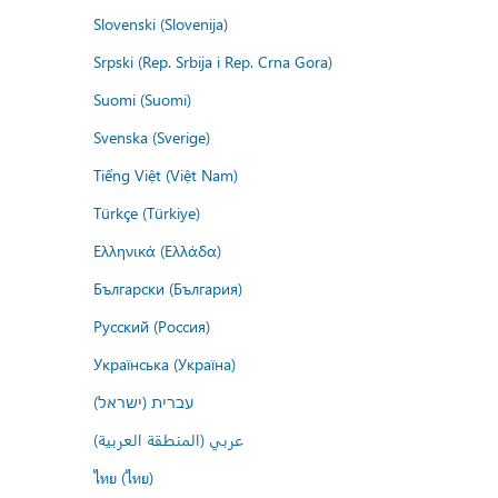
Slovenski (Slovenija)
Srpski (Rep. Srbija i Rep. Crna Gora)
Suomi (Suomi)
Svenska (Sverige)
Tiếng Việt (Việt Nam)
Türkçe (Türkiye)
Ελληνικά (Ελλάδα)
Български (България)
Русский (Россия)
Українська (Україна)
עברית (ישראל)
عربي (المنطقة العربية)
ไทย (ไทย)