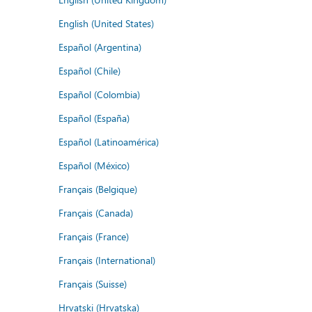
English (United States)
Español (Argentina)
Español (Chile)
Español (Colombia)
Español (España)
Español (Latinoamérica)
Español (México)
Français (Belgique)
Français (Canada)
Français (France)
Français (International)
Français (Suisse)
Hrvatski (Hrvatska)