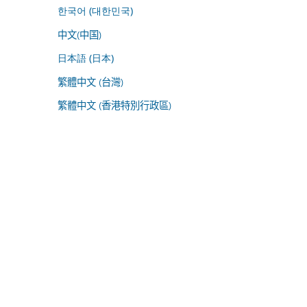
한국어 (대한민국)
中文(中国)
日本語 (日本)
繁體中文 (台灣)
繁體中文 (香港特別行政區)