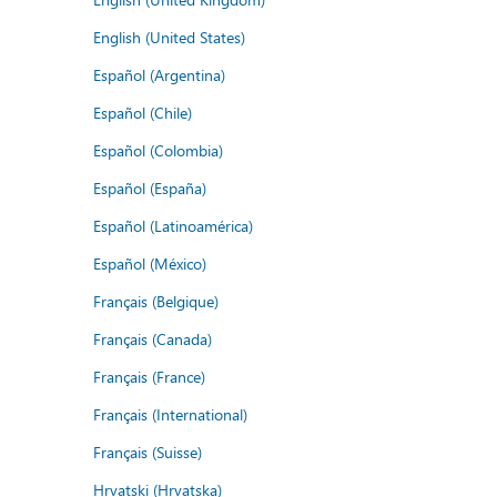
English (United States)
Español (Argentina)
Español (Chile)
Español (Colombia)
Español (España)
Español (Latinoamérica)
Español (México)
Français (Belgique)
Français (Canada)
Français (France)
Français (International)
Français (Suisse)
Hrvatski (Hrvatska)