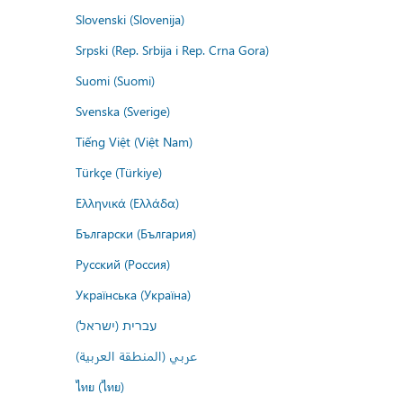
Slovenski (Slovenija)
Srpski (Rep. Srbija i Rep. Crna Gora)
Suomi (Suomi)
Svenska (Sverige)
Tiếng Việt (Việt Nam)
Türkçe (Türkiye)
Ελληνικά (Ελλάδα)
Български (България)
Русский (Россия)
Українська (Україна)
עברית (ישראל)
عربي (المنطقة العربية)
ไทย (ไทย)