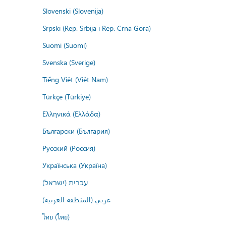
Slovenski (Slovenija)
Srpski (Rep. Srbija i Rep. Crna Gora)
Suomi (Suomi)
Svenska (Sverige)
Tiếng Việt (Việt Nam)
Türkçe (Türkiye)
Ελληνικά (Ελλάδα)
Български (България)
Русский (Россия)
Українська (Україна)
עברית (ישראל)
عربي (المنطقة العربية)
ไทย (ไทย)