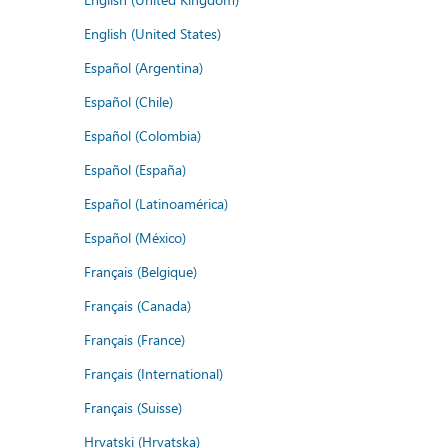
English (United States)
Español (Argentina)
Español (Chile)
Español (Colombia)
Español (España)
Español (Latinoamérica)
Español (México)
Français (Belgique)
Français (Canada)
Français (France)
Français (International)
Français (Suisse)
Hrvatski (Hrvatska)