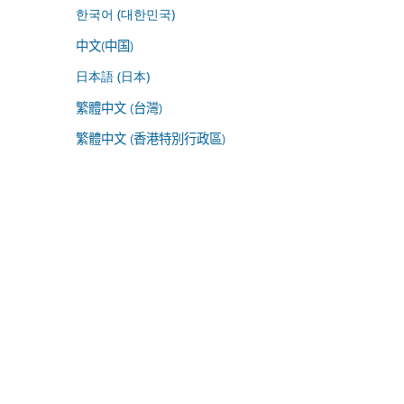
한국어 (대한민국)
中文(中国)
日本語 (日本)
繁體中文 (台灣)
繁體中文 (香港特別行政區)