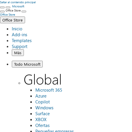
Saltar al contenido principal
Microsoft
Office Store
Office Store
Office Store
Inicio
Add-ins
Templates
Support
Más
Todo Microsoft
Global
Microsoft 365
Azure
Copilot
Windows
Surface
XBOX
Ofertas
Pequeñas empresas