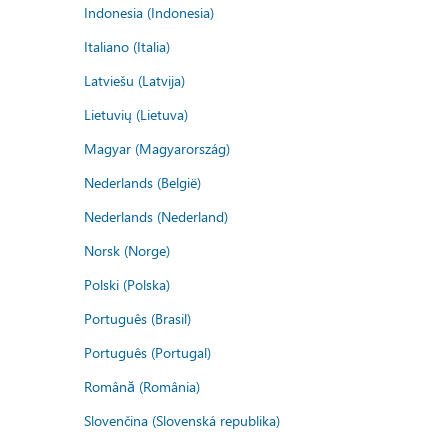
Indonesia (Indonesia)
Italiano (Italia)
Latviešu (Latvija)
Lietuvių (Lietuva)
Magyar (Magyarország)
Nederlands (België)
Nederlands (Nederland)
Norsk (Norge)
Polski (Polska)
Português (Brasil)
Português (Portugal)
Română (România)
Slovenčina (Slovenská republika)