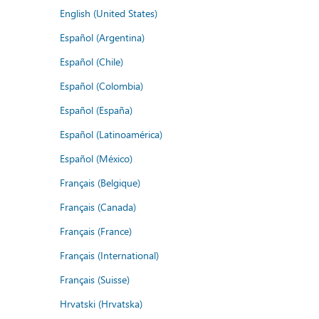
English (United States)
Español (Argentina)
Español (Chile)
Español (Colombia)
Español (España)
Español (Latinoamérica)
Español (México)
Français (Belgique)
Français (Canada)
Français (France)
Français (International)
Français (Suisse)
Hrvatski (Hrvatska)