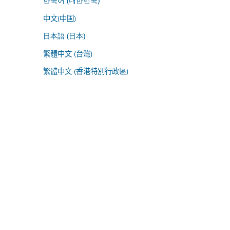
한국어 (대한민국)
中文(中国)
日本語 (日本)
繁體中文 (台灣)
繁體中文 (香港特別行政區)