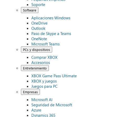
Soporte
Software
Aplicaciones Windows
OneDrive
Outlook
Paso de Skype a Teams
OneNote
Microsoft Teams
PCs y dispositivos
Comprar XBOX
Accesorios
Entretenimiento
XBOX Game Pass Ultimate
XBOX y juegos
Juegos para PC
Empresas
Microsoft AI
Seguridad de Microsoft
Azure
Dynamics 365