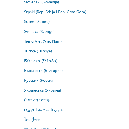
Slovenski (Slovenija)
Srpski (Rep. Srbija i Rep. Crna Gora)
Suomi (Suomi)
Svenska (Sverige)
Tiếng Việt (Việt Nam)
Türkçe (Türkiye)
Ελληνικά (Ελλάδα)
Български (България)
Русский (Россия)
Українська (Україна)
עברית (ישראל)
عربي (المنطقة العربية)
ไทย (ไทย)