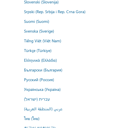
Slovenski (Slovenija)
Srpski (Rep. Srbija i Rep. Crna Gora)
Suomi (Suomi)
Svenska (Sverige)
Tiếng Việt (Việt Nam)
Türkçe (Türkiye)
Ελληνικά (Ελλάδα)
Български (България)
Русский (Россия)
Українська (Україна)
עברית (ישראל)
عربي (المنطقة العربية)
ไทย (ไทย)