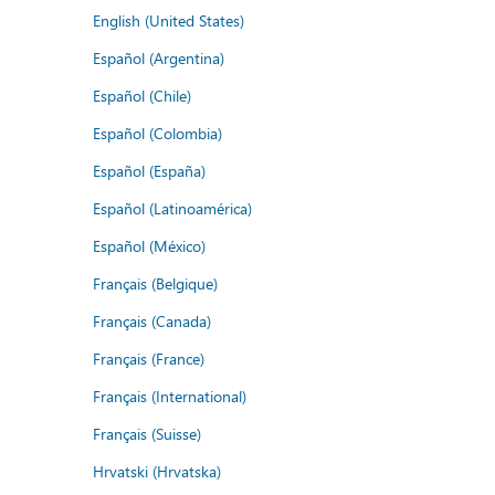
English (United States)
Español (Argentina)
Español (Chile)
Español (Colombia)
Español (España)
Español (Latinoamérica)
Español (México)
Français (Belgique)
Français (Canada)
Français (France)
Français (International)
Français (Suisse)
Hrvatski (Hrvatska)