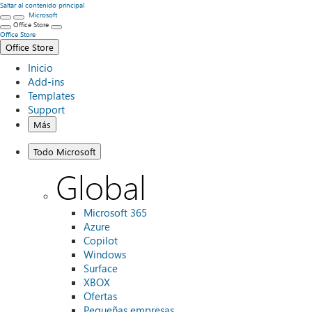
Saltar al contenido principal
Microsoft
Office Store
Office Store
Office Store
Inicio
Add-ins
Templates
Support
Más
Todo Microsoft
Global
Microsoft 365
Azure
Copilot
Windows
Surface
XBOX
Ofertas
Pequeñas empresas