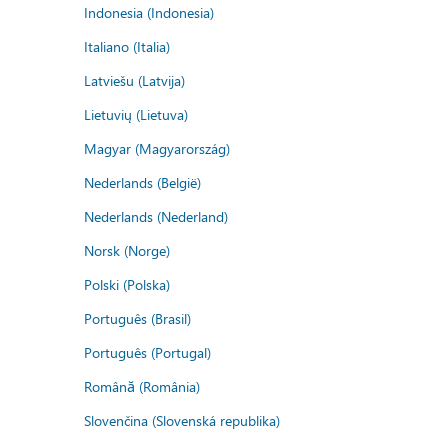
Indonesia (Indonesia)
Italiano (Italia)
Latviešu (Latvija)
Lietuvių (Lietuva)
Magyar (Magyarország)
Nederlands (België)
Nederlands (Nederland)
Norsk (Norge)
Polski (Polska)
Português (Brasil)
Português (Portugal)
Română (România)
Slovenčina (Slovenská republika)