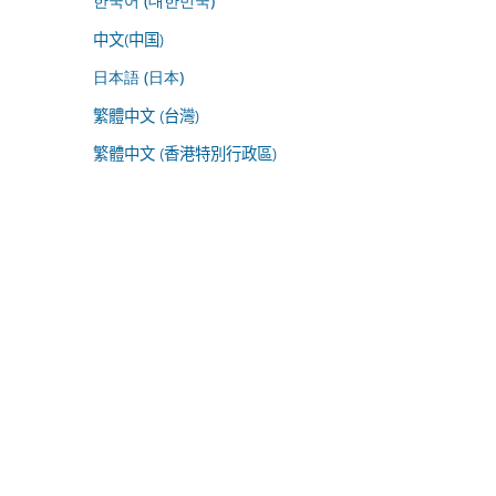
한국어 (대한민국)
中文(中国)
日本語 (日本)
繁體中文 (台灣)
繁體中文 (香港特別行政區)