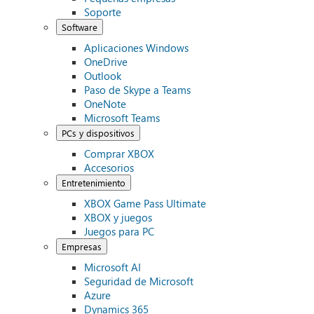
Soporte
Software
Aplicaciones Windows
OneDrive
Outlook
Paso de Skype a Teams
OneNote
Microsoft Teams
PCs y dispositivos
Comprar XBOX
Accesorios
Entretenimiento
XBOX Game Pass Ultimate
XBOX y juegos
Juegos para PC
Empresas
Microsoft AI
Seguridad de Microsoft
Azure
Dynamics 365