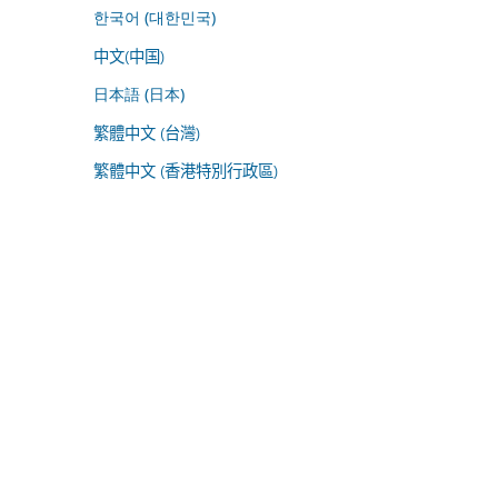
한국어 (대한민국)
中文(中国)
日本語 (日本)
繁體中文 (台灣)
繁體中文 (香港特別行政區)