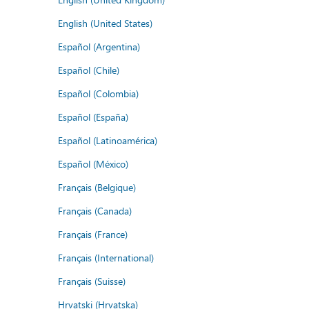
English (United States)
Español (Argentina)
Español (Chile)
Español (Colombia)
Español (España)
Español (Latinoamérica)
Español (México)
Français (Belgique)
Français (Canada)
Français (France)
Français (International)
Français (Suisse)
Hrvatski (Hrvatska)