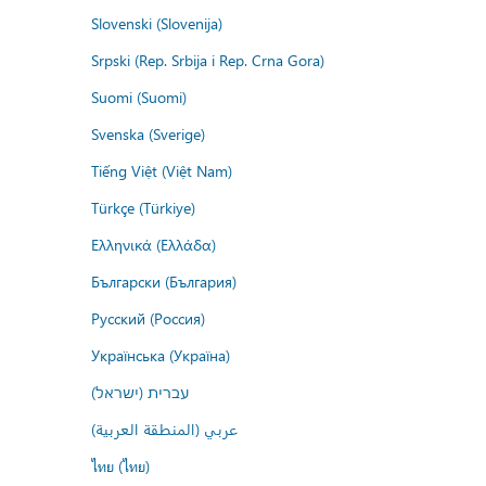
Slovenski (Slovenija)
Srpski (Rep. Srbija i Rep. Crna Gora)
Suomi (Suomi)
Svenska (Sverige)
Tiếng Việt (Việt Nam)
Türkçe (Türkiye)
Ελληνικά (Ελλάδα)
Български (България)
Русский (Россия)
Українська (Україна)
עברית (ישראל)
عربي (المنطقة العربية)
ไทย (ไทย)